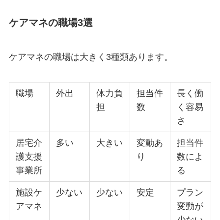
ケアマネの職場3選
ケアマネの職場は大きく3種類あります。
職場
外出
体力負
担当件
長く働
担
数
く容易
さ
居宅介
多い
大きい
変動あ
担当件
護支援
り
数によ
事業所
る
施設ケ
少ない
少ない
安定
プラン
アマネ
変動が