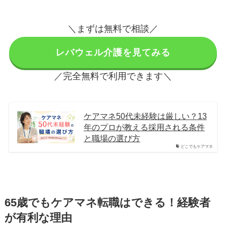
＼まずは無料で相談／
レバウェル介護を見てみる
／完全無料で利用できます＼
ケアマネ50代未経験は厳しい？13
年のプロが教える採用される条件
と職場の選び方
どこでもケアマネ
65歳でもケアマネ転職はできる！経験者
が有利な理由