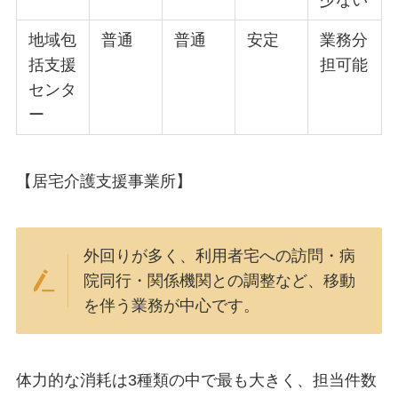
少ない
地域包
普通
普通
安定
業務分
括支援
担可能
センタ
ー
【居宅介護支援事業所】
外回りが多く、利用者宅への訪問・病
院同行・関係機関との調整など、移動
を伴う業務が中心です。
体力的な消耗は3種類の中で最も大きく、担当件数