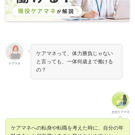
ケアマネって、体力勝負じゃない
と言っても、一体何歳まで働ける
ケアマネ
の？
主任ケアマネ
ケアマネへの転身や転職を考えた時に、自分の年