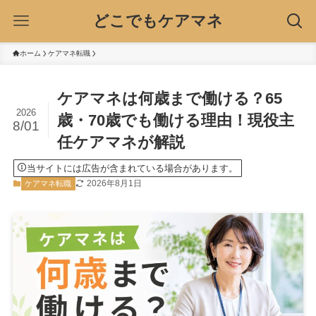
どこでもケアマネ
ホーム
ケアマネ転職
ケアマネは何歳まで働ける？65
2026
歳・70歳でも働ける理由！現役主
8/01
任ケアマネが解説
当サイトには広告が含まれている場合があります。
2026年8月1日
ケアマネ転職