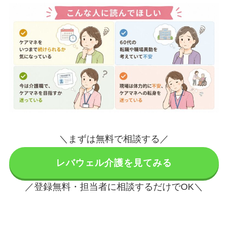
＼まずは無料で相談する／
レバウェル介護を見てみる
／登録無料・担当者に相談するだけでOK＼