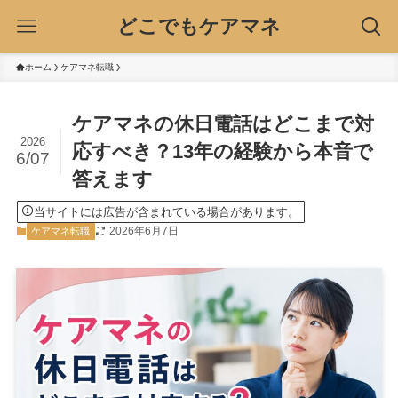
どこでもケアマネ
ホーム
ケアマネ転職
ケアマネの休日電話はどこまで対
2026
応すべき？13年の経験から本音で
6/07
答えます
当サイトには広告が含まれている場合があります。
2026年6月7日
ケアマネ転職