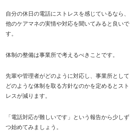
自分の休日の電話にストレスを感じているなら、
他のケアマネの実情や対応を聞いてみると良いで
す。
体制の整備は事業所で考えるべきことです。
先輩や管理者がどのように対応し、事業所として
どのような体制を取る方針なのかを定めるとスト
レスが減ります。
「電話対応が難しいです」という報告から少しず
つ始めてみましょう。